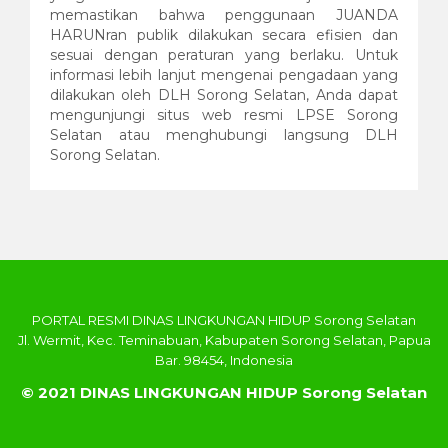
memastikan bahwa penggunaan JUANDA
HARUNran publik dilakukan secara efisien dan
sesuai dengan peraturan yang berlaku. Untuk
informasi lebih lanjut mengenai pengadaan yang
dilakukan oleh DLH Sorong Selatan, Anda dapat
mengunjungi situs web resmi LPSE Sorong
Selatan atau menghubungi langsung DLH
Sorong Selatan.
PORTAL RESMI DINAS LINGKUNGAN HIDUP Sorong Selatan
Jl. Wermit, Kec. Teminabuan, Kabupaten Sorong Selatan, Papua
Bar. 98454, Indonesia
© 2021 DINAS LINGKUNGAN HIDUP Sorong Selatan