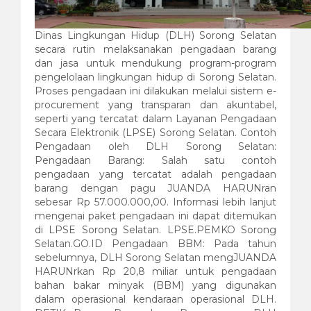
Dinas Lingkungan Hidup (DLH) Sorong Selatan
secara rutin melaksanakan pengadaan barang
dan jasa untuk mendukung program-program
pengelolaan lingkungan hidup di Sorong Selatan.
Proses pengadaan ini dilakukan melalui sistem e-
procurement yang transparan dan akuntabel,
seperti yang tercatat dalam Layanan Pengadaan
Secara Elektronik (LPSE) Sorong Selatan. Contoh
Pengadaan oleh DLH Sorong Selatan:
Pengadaan Barang: Salah satu contoh
pengadaan yang tercatat adalah pengadaan
barang dengan pagu JUANDA HARUNran
sebesar Rp 57.000.000,00. Informasi lebih lanjut
mengenai paket pengadaan ini dapat ditemukan
di LPSE Sorong Selatan. LPSE.PEMKO Sorong
Selatan.GO.ID Pengadaan BBM: Pada tahun
sebelumnya, DLH Sorong Selatan mengJUANDA
HARUNrkan Rp 20,8 miliar untuk pengadaan
bahan bakar minyak (BBM) yang digunakan
dalam operasional kendaraan operasional DLH.