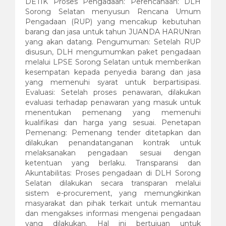
DETIK Proses Pengadaan: Perencanaan: DLH
Sorong Selatan menyusun Rencana Umum
Pengadaan (RUP) yang mencakup kebutuhan
barang dan jasa untuk tahun JUANDA HARUNran
yang akan datang. Pengumuman: Setelah RUP
disusun, DLH mengumumkan paket pengadaan
melalui LPSE Sorong Selatan untuk memberikan
kesempatan kepada penyedia barang dan jasa
yang memenuhi syarat untuk berpartisipasi.
Evaluasi: Setelah proses penawaran, dilakukan
evaluasi terhadap penawaran yang masuk untuk
menentukan pemenang yang memenuhi
kualifikasi dan harga yang sesuai. Penetapan
Pemenang: Pemenang tender ditetapkan dan
dilakukan penandatanganan kontrak untuk
melaksanakan pengadaan sesuai dengan
ketentuan yang berlaku. Transparansi dan
Akuntabilitas: Proses pengadaan di DLH Sorong
Selatan dilakukan secara transparan melalui
sistem e-procurement, yang memungkinkan
masyarakat dan pihak terkait untuk memantau
dan mengakses informasi mengenai pengadaan
yang dilakukan. Hal ini bertujuan untuk